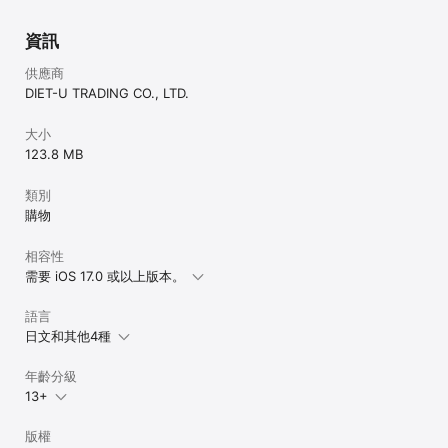
資訊
供應商
DIET-U TRADING CO., LTD.
大小
123.8 MB
類別
購物
相容性
需要 iOS 17.0 或以上版本。
語言
日文和其他4種
年齡分級
13+
版權