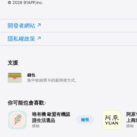
© 2026 91APP,Inc.
開發者網站
隱私權政策
支援
錢包
集中收納票卡的最簡便方式。
你可能也會喜歡
唯有機 歐盟有機認
阿原
檢視
證生活選品
上商
購物
購物