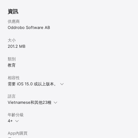
資訊
供應商
Oddrobo Software AB
大小
201.2 MB
類別
教育
相容性
需要 iOS 15.0 或以上版本。
語言
Vietnamese和其他23種
年齡分級
4+
App內購買