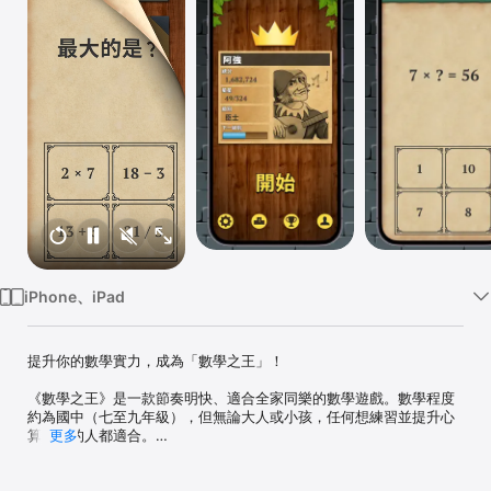
Watch
TV
iPhone、iPad
提升你的數學實力，成為「數學之王」！

《數學之王》是一款節奏明快、適合全家同樂的數學遊戲。數學程度
約為國中（七至九年級），但無論大人或小孩，任何想練習並提升心
算能力的人都適合。

更多
從農夫開始，解題升級、提升分數。挑戰多元題型、收集成就，並在
全球排行榜競逐！
