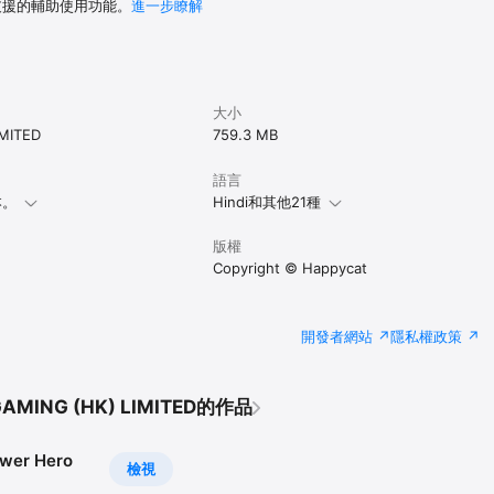
 支援的輔助使用功能。
進一步瞭解
大小
MITED
759.3 MB
語言
本。
Hindi和其他21種
版權
Copyright © Happycat
開發者網站
隱私權政策
AMING (HK) LIMITED的作品
wer Hero
檢視