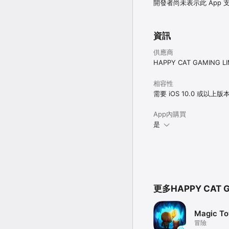
開發者尚未表示此 App
資訊
供應商
HAPPY CAT GAMING LI
相容性
需要 iOS 10.0 或以上版
App內購買
是
更多HAPPY CAT G
Magic To
冒險