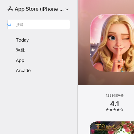
(iPhone 版)
搜尋
Today
遊戲
App
Arcade
1289則評分
4.1