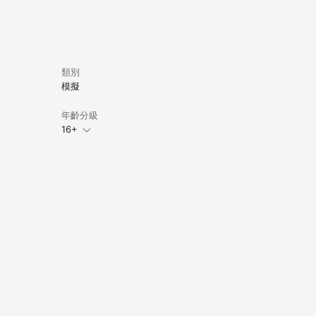
類別
模擬
年齡分級
16+