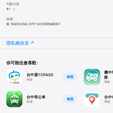
年齡分級
4+
版權
© TAICHUNG CITY GOVERNMENT
隱私權政策
你可能也會喜歡
臺中
台中通TCPASS
檢視
隊
旅遊
導航
台中等公車
台中
檢視
旅遊
導航