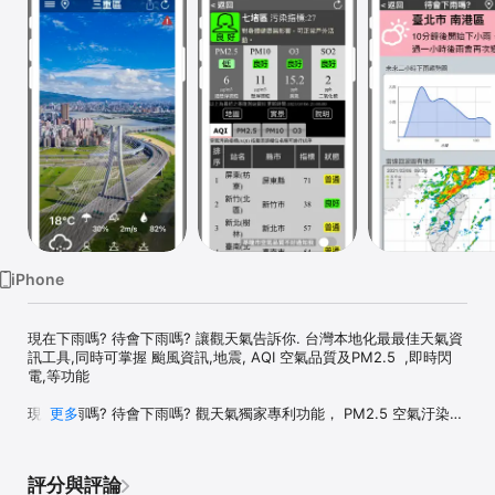
Watch
TV
iPhone
現在下雨嗎? 待會下雨嗎? 讓觀天氣告訴你. 台灣本地化最最佳天氣資
訊工具,同時可掌握 颱風資訊,地震, AQI 空氣品質及PM2.5  ,即時閃
電,等功能

現在下雨嗎? 待會下雨嗎? 觀天氣獨家專利功能， PM2.5 空氣汙染功
更多
能資訊最完整 ， 自動定位最近測站最方便。看見台灣之美在觀天氣,
看天氣同時看見台灣美景及空拍照,將帶給你不同的看天氣體驗。

台灣天氣類App代名詞:觀天氣， 最強大的天氣APP

評分與評論