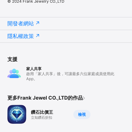
© 2024 Frank Jewelry CO.,LTD
開發者網站
隱私權政策
支援
家人共享
啟用「家人共享」後，可讓最多六位家庭成員使用此
App。
更多Frank Jewel CO.,LTD的作品
鑽石比價王
檢視
立知鑽石折扣