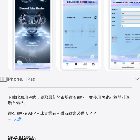
Watch
TV
iPhone、iPad
下載此應用程式，獲取最新的市場鑽石價格，並使用內建計算器計算
鑽石價格。

鑽石價格表APP－珠寶業者－鑽石藏家必備ＡＰＰ 

更多
１．每週定期更新鑽石市場價格(最具公信力美國紐約鑽石市場報價) 

２．包括圓形鑽石價格及花式鑽石價格 

評分與評論