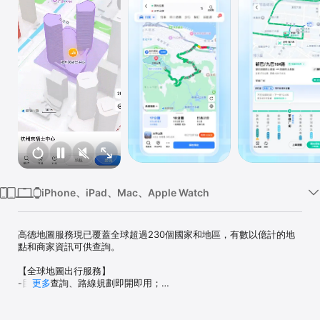
Watch
TV
iPhone、iPad、Mac、Apple Watch
高德地圖服務現已覆蓋全球超過230個國家和地區，有數以億計的地
點和商家資訊可供查詢。

【全球地圖出行服務】

-目的地查詢、路線規劃即開即用；

更多
-巴士地鐵、揸車、行路、踩單車導航，一站式導航；

-尋找餐廳、藥局、酒店等服務商戶，一搵即有；

-香港及內地CALL車服務，快速回應，首單即享優惠！
