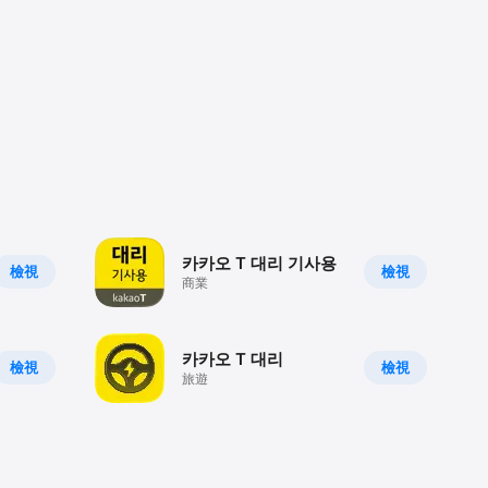
카카오 T 대리 기사용
檢視
檢視
商業
카카오 T 대리
檢視
檢視
旅遊