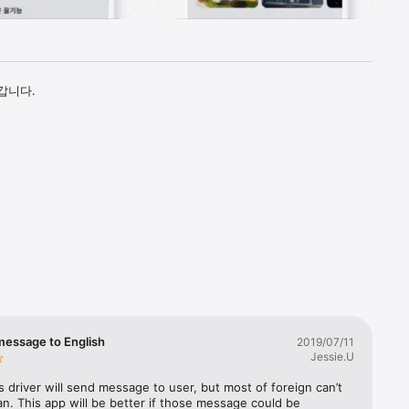
니다.

message to English
2019/07/11
Jessie.U
driver will send message to user, but most of foreign can’t 
n. This app will be better if those message could be 