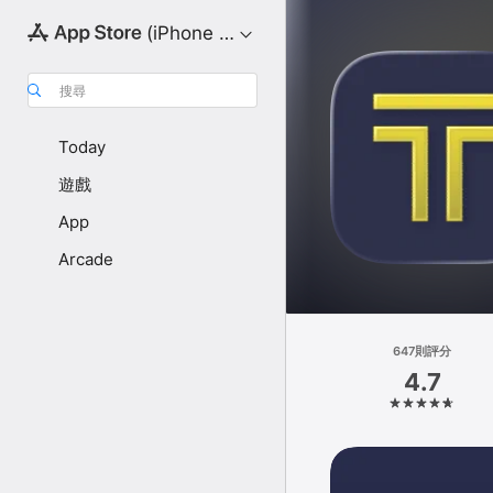
(iPhone 版)
搜尋
Today
遊戲
App
Arcade
647則評分
4.7