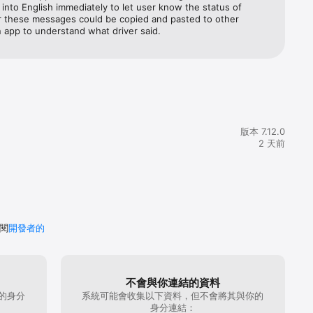
 into English immediately to let user know the status of 
or these messages could be copied and pasted to other 
n app to understand what driver said.
版本 7.12.0
2 天前
閱
開發者的
不會與你連結的資料
的身分
系統可能會收集以下資料，但不會將其與你的
身分連結：