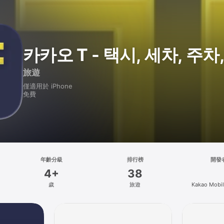
카카오 T - 택시, 세차, 주차
旅遊
僅適用於 iPhone
免費
年齡分級
排行榜
開發
4+
38
歲
旅遊
Kakao Mobil