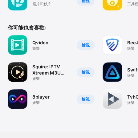
檢視
照片和影片
工具
你可能也會喜歡
Qvideo
Bee
檢視
娛樂
娛樂
Squire: IPTV
Swif
檢視
Xtream M3U
娛樂
Player
娛樂
8player
TvhC
檢視
娛樂
娛樂