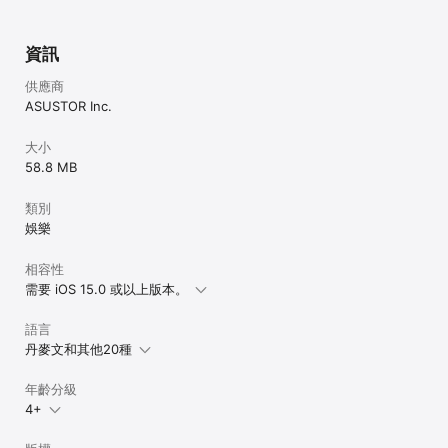
資訊
供應商
ASUSTOR Inc.
大小
58.8 MB
類別
娛樂
相容性
需要 iOS 15.0 或以上版本。
語言
丹麥文和其他20種
年齡分級
4+