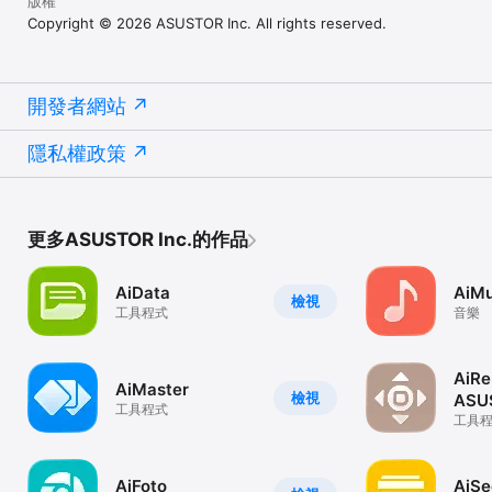
版權
Copyright © 2026 ASUSTOR Inc. All rights reserved.
開發者網站
隱私權政策
更多ASUSTOR Inc.的作品
AiData
AiMu
檢視
工具程式
音樂
AiRe
AiMaster
檢視
ASU
工具程式
工具
AiFoto
AiSe