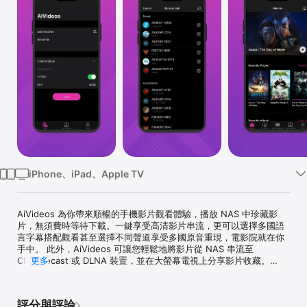
Watch
TV
iPhone、iPad、Apple TV
AiVideos 為你帶來順暢的手機影片觀看體驗，播放 NAS 中珍藏影
片，無須費時等待下載。一鍵享受高清影片串流，更可以選擇多國語
言字幕搭配觀看甚至選擇不同聲道享受多國原音重現，電影院就在你
手中。 此外，AiVideos 可讓您輕鬆地將影片從 NAS 串流至 
Chromecast 或 DLNA 裝置，並在大螢幕電視上分享影片收藏。

更多
主要特色：

評分與評論