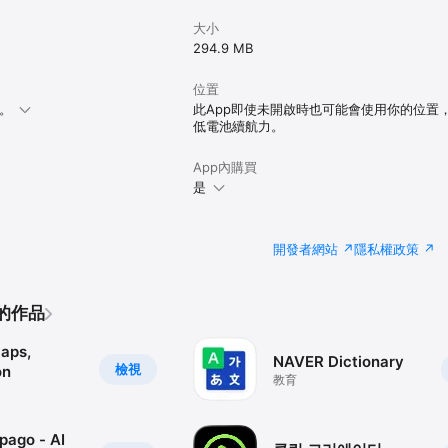
大小
294.9 MB
位置
本。
此App即使未開啟時也可能會使用你的位置
低電池續航力。
App內購買
是
開發者網站
隱私權政策
.的作品
aps,
NAVER Dictionary
檢視
on
教育
pago - AI