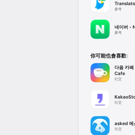
Translato
參考
네이버 - 
參考
你可能也會喜歡
다음 카페 
Cafe
社交
KakaoSt
社交
asked 
社交