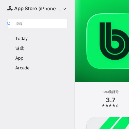
(iPhone 版)
搜尋
Today
遊戲
App
Arcade
1041則評分
3.7