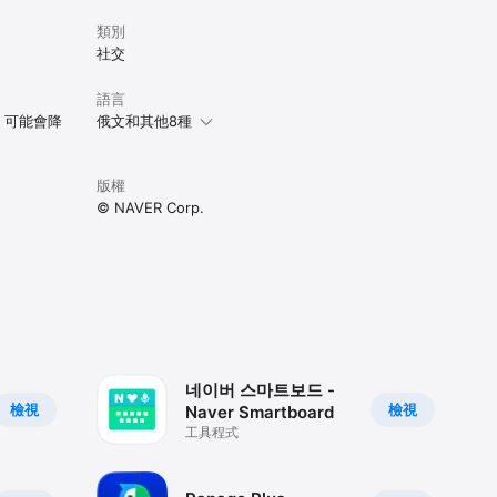
類別
社交
語言
，可能會降
俄文和其他8種
版權
© NAVER Corp.
네이버 스마트보드 -
檢視
檢視
Naver Smartboard
工具程式