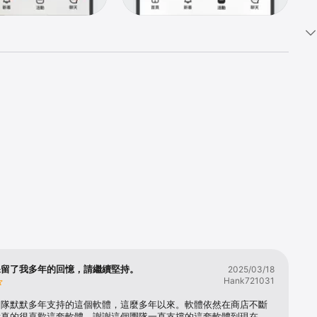
保留了我多年的回憶，請繼續堅持。
2025/03/18
Hank721031
團隊默默多年支持的這個軟體，這麼多年以來。軟體依然在商店不斷
我真的很喜歡這套軟體。謝謝這個團隊一直支撐的這套軟體到現在。