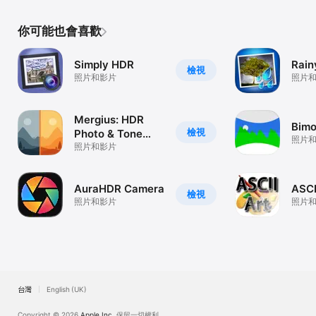
你可能也會喜歡
Simply HDR
Rain
檢視
照片和影片
照片
Mergius: HDR
Bimo
檢視
Photo & Tone
照片
map
照片和影片
AuraHDR Camera
ASCI
檢視
照片和影片
照片
台灣
English (UK)
Copyright © 2026
Apple Inc.
保留一切權利。