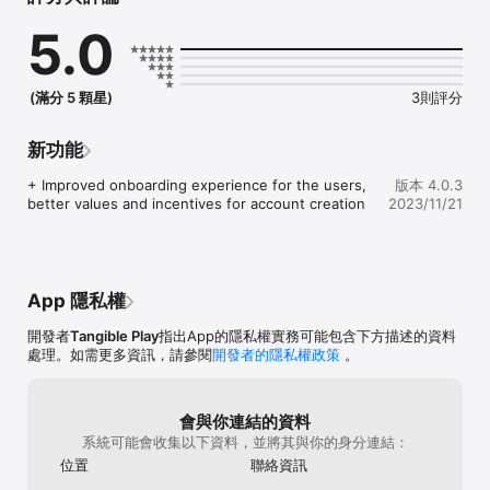
- Venture Beat

5.0
"Osmo Numbers takes the fear out of figures."

- Forbes

(滿分 5 顆星)
3則評分
"…revamp the unimaginative worksheets educators use to 
teach math"

- TechCrunch

新功能
When kids understand there are many ways to solve a 
+ Improved onboarding experience for the users, 
版本 4.0.3
problem, math becomes creative & fun. By having no wrong 
better values and incentives for account creation
2023/11/21
answers, we replace fear of math with an explorative mindset. 

Your kids will play in this beautiful engaging underwater world 
for ages, collecting over 90 fish of all kinds, from Rainbow to 
Frankenfish!

App 隱私權
*Requires the Osmo Base and Numbers tiles, found at 
開發者
Tangible Play
指出App的隱私權實務可能包含下方描述的資料
www.playosmo.com

處理。如需更多資訊，請參閱
開發者的隱私權政策
。
* Please see our device compatibility list here: 
https://support.playosmo.com/hc/articles/115010156067

會與你連結的資料
系統可能會收集以下資料，並將其與你的身分連結：
About Osmo

位置
聯絡資訊
Osmo is using the screen to create a new healthy, hands-on 