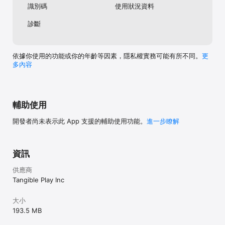
learning experience that promotes creativity, problem-solving 
識別碼
使用狀況資料
and social interaction. We do this with our reflective artificial 
intelligent technology.
診斷
依據你使用的功能或你的年齡等因素，隱私權實務可能有所不同。
更
多內容
輔助使用
開發者尚未表示此 App 支援的輔助使用功能。
進一步瞭解
資訊
供應商
Tangible Play Inc
大小
193.5 MB