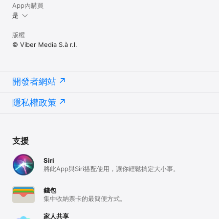
App內購買
是
版權
© Viber Media S.à r.l.
開發者網站
隱私權政策
支援
Siri
將此App與Siri搭配使用，讓你輕鬆搞定大小事。
錢包
集中收納票卡的最簡便方式。
家人共享