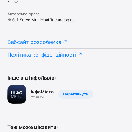
4+
Авторське право
© SoftServe Municipal Technologies
Вебсайт розробника
Політика конфіденційності
Інше від ІнфоЛьвів
ІнфоМісто
Переглянути
Утиліти
Теж може цікавити