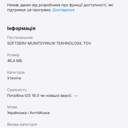
Немає даних від розробника про функції доступності, які
підтримує ця програма.
Докладніше
Інформація
Постачальник
SOFTSERV-MUNITSYPALNI TEKHNOLOGII, TOV
Розмір
46,4 МБ
Категорія
Утиліти
Сумісність
Потрібна iOS 16.0 чи новішої версії.
Мови
Українська і Англійська
Вікова категорія