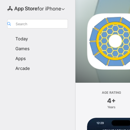
for iPhone
Search
Today
Games
Apps
Arcade
AGE RATING
4+
Years