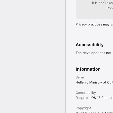
it is not link
Cont
Privacy practices may v
Accessibility
The developer has not y
Information
Seller
Hellenic Ministry of Cu
Compatibility
Requires iOS 13.0 or lat
Copyright