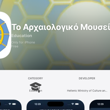
Το Αρχαιολογικό Μουσε
Education
Only for iPhone
Free
CATEGORY
DEVELOPER
Education
Hellenic Ministry of Culture and
Sports