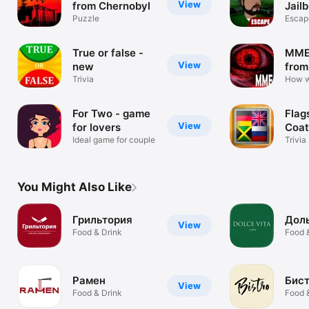
View
from Chernobyl
Jail
Puzzle
Escap
True or false -
MME 
View
new
from
Trivia
How wi
stay a
For Two - game
Flag
View
for lovers
Coat
Ideal game for couple
Trivia
You Might Also Like
Грильтория
Дол
View
Food & Drink
Food 
Рамен
Бис
View
Food & Drink
Food 