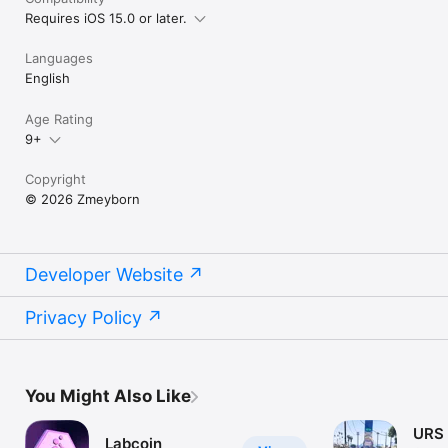
Requires iOS 15.0 or later.
Languages
English
Age Rating
9+
Copyright
© 2026 Zmeyborn
Developer Website
Privacy Policy
You Might Also Like
URS 
Labcoin