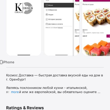
Watch
TV
iPhone
Космос Доставка — быстрая доставка вкусной еды на дом в 
г. Оренбург!

Являясь поклонником любой кухни - итальянской, 
японской или же европейской, вы обязательно оцените 
more
вкус предложенных вам блюд.

Преимущества приложения Космос Доставка:

Ratings & Reviews