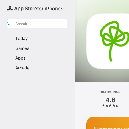
for iPhone
Search
Today
Games
Apps
Arcade
194 RATINGS
4.6