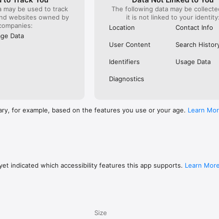
a may be used to track
The following data may be collecte
and websites owned by
it is not linked to your identity
companies:
Location
Contact Info
ge Data
User Content
Search Histor
Identifiers
Usage Data
Diagnostics
ary, for example, based on the features you use or your age.
Learn Mo
et indicated which accessibility features this app supports.
Learn Mor
Size