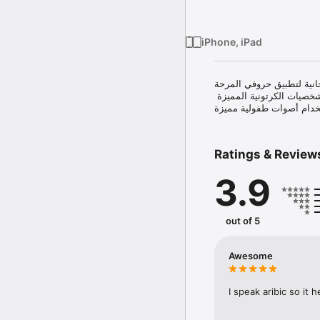
iPhone, iPad
جانية لتطبيق حروفي المرحة
لشخصيات الكرتونية المميزة
Ratings & Review
3.9
out of 5
Awesome
I speak aribic so it