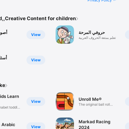
Privacy Policy
,,Creative Content for children
حروفي المرحة
أصوا
View
تعلم بمتعة الحروف العربية
أسئل
View
ike
ids Learn
Unroll Me®
View
The original ball roll
habet toddler
puzzle
Markad Racing
n Arabic
View
2024