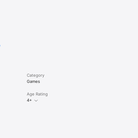
e
Category
Games
Age Rating
4+