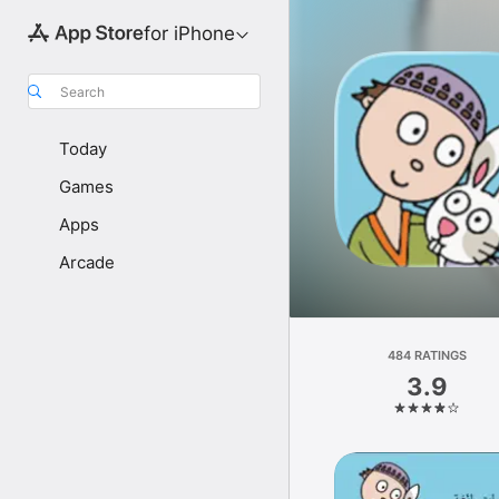
for iPhone
Search
Today
Games
Apps
Arcade
484 RATINGS
3.9