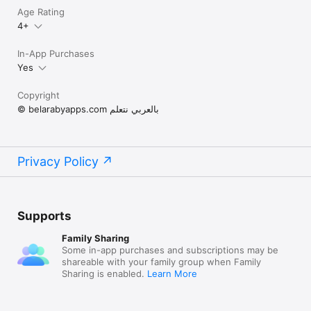
Age Rating
4+
In-App Purchases
Yes
Copyright
© belarabyapps.com بالعربي نتعلم
Privacy Policy
Supports
Family Sharing
Some in-app purchases and subscriptions may be
shareable with your family group when Family
Sharing is enabled.
Learn More