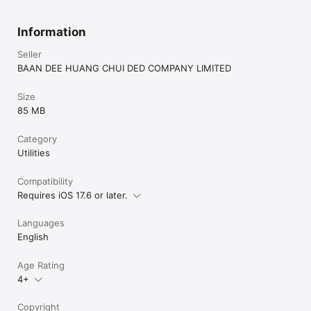
Information
Seller
BAAN DEE HUANG CHUI DED COMPANY LIMITED
Size
85 MB
Category
Utilities
Compatibility
Requires iOS 17.6 or later.
Languages
English
Age Rating
4+
Copyright