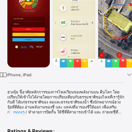
Watch
TV
iPhone, iPad
ฮวงจุ้ย นี้อาศัยหลักการของการไหลเวียนของพลังงานบน ผืนโลก โดย
เปรียบให้เข้าใจได้ง่ายโดยการเปรียบเทียบกับธรรมชาติของไหลที่เรารู้จัก
กันดี ได้แก่ธรรมชาติของ ลมและธรรมชาติของน้ำ ซึ่งนักพยากรณ์ฮวง
จุ้ยที่ดีต้อง อ่านพลังงานของชี่ และ แหล่งที่มาของชี่ให้ออก เพื่อเสริม 
การนำเข้า / ทำลายการปิดกั้น ให้ชี่ที่ดีสามารถเข้าได้ และ ถ่ายเทชี่ที่
more
เสีย / ปิดกั้นไม่ไให้ชี่ที่เสียสามารถเข้าสู่ สถานที่ที่เราอยู่ได้ ศาสตร์นี้มา
จากประเทศจีน ดังนั้นผู้ที่ศึกษาและอาจารย์ มักจะมีเครื่องรางที่มาจาก
จีนมาใช้ในการแก้ ความเป็นจริงแล้ว การสร้างสภาพแวดล้อมตามหลัก ฮ
Ratings & Reviews