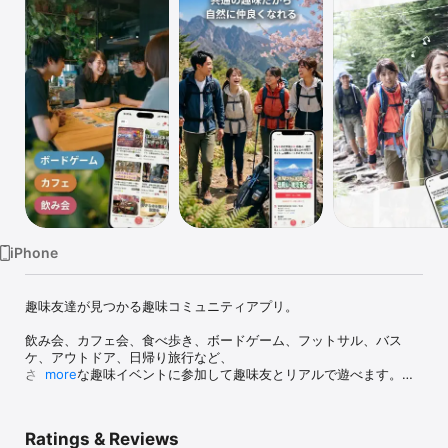
Watch
TV
iPhone
趣味友達が見つかる趣味コミュニティアプリ。

飲み会、カフェ会、食べ歩き、ボードゲーム、フットサル、バス
ケ、アウトドア、日帰り旅行など、

さまざまな趣味イベントに参加して趣味友とリアルで遊べます。

more
アプリでイベントを探して参加するだけ。

共通の趣味がきっかけなので、自然に会話が生まれます。

Ratings & Reviews