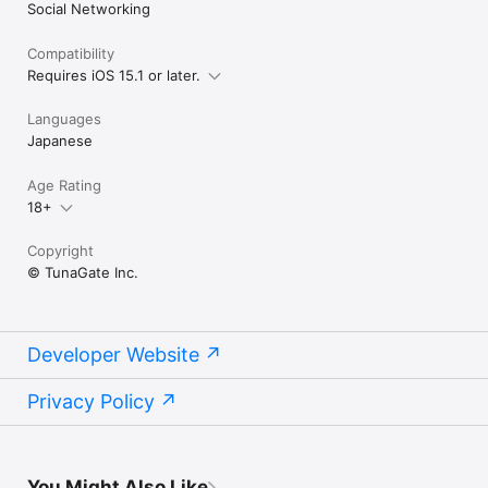
Social Networking
Compatibility
Requires iOS 15.1 or later.
Languages
Japanese
Age Rating
18+
Copyright
© TunaGate Inc.
Developer Website
Privacy Policy
You Might Also Like