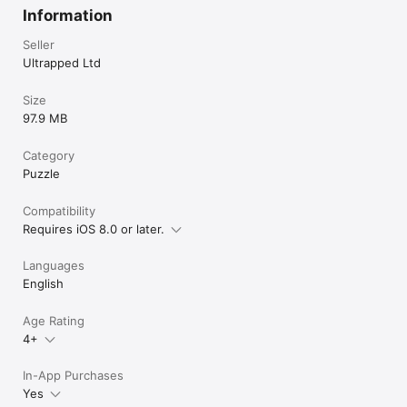
Information
Seller
Ultrapped Ltd
Size
97.9 MB
Category
Puzzle
Compatibility
Requires iOS 8.0 or later.
Languages
English
Age Rating
4+
In-App Purchases
Yes