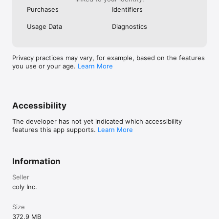
Purchases
Identifiers
Usage Data
Diagnostics
Privacy practices may vary, for example, based on the features
you use or your age.
Learn More
Accessibility
The developer has not yet indicated which accessibility
features this app supports.
Learn More
Information
Seller
coly Inc.
Size
372.9 MB