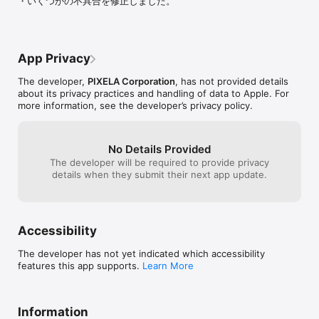
・いくつかの不具合を修正しました。
iPhone 6 Plus, iPhone 6, iPhone 5s, iPhone 5c, iPhone 5

【対応OS】

PIX-DT350N…iOS 9.3 / 10

PIX-DT350-PL1…iOS 6.1 / 7 / 8 / 9 / 10

App Privacy
PIX-DT355-PL1…iOS 6.1 / 7 / 8 / 9 / 10

The developer,
PIXELA Corporation
, has not provided details
【地上デジタル放送を視聴するための要件】

about its privacy practices and handling of data to Apple. For
・ 別売のテレビチューナー「PIX-DT350-PL1」、「PIX-DT355-
more information, see the developer’s privacy policy.
PL1」または「PIX-DT350N」が必要です。

・ 地上デジタル放送を受信できる場所であることを確認してくださ
い。

No Details Provided
・ NOTTVのサービス終了後も、NOTTVの録画番組は引き続き再生
が可能です。

The developer will be required to provide privacy
・ アンテナ変換ケーブルを使用して地上デジタル放送を視聴するに
details when they submit their next app update.
は、UHFアンテナが必要です。

【番組を録画／再生するための要件】

・ 別売のテレビチューナー「PIX-DT355-PL1」または「PIX-
Accessibility
DT350N」が必要です。

・ iOS 8 以降が必要です。

The developer has not yet indicated which accessibility
・録画番組の再生には、録画時と同じICカードおよびチューナー環
features this app supports.
Learn More
境が必要です。
Information