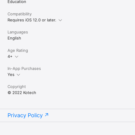
Education
Compatibility
Requires iOS 12.0 or later.
Languages
English
Age Rating
4+
In-App Purchases
Yes
Copyright
© 2022 Kotech
Privacy Policy