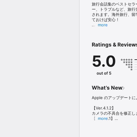
旅行会話集のベストセラ
ー、トラブルなど、旅行
されます。海外旅行、留
ておけば安心！

more
※こちらのアプリは「指さし会
＜会話ツール「旅の指さし
Ratings & Review
■親しみやすいイラストつ
イラストがついているこ
5.0
■便利な音声つきで何度も
各単語を軽くタップする
けます。

out of 5
■フレーズ長押しで便利機
フレーズを長押しすると
What’s New
・共有：FacebookやL
・お気に入り：お気に入
Apple のアップデート
・コピー：フレーズをク
【Ver.4.1.2】

■使いたいフレーズがすぐ
カメラの不具合を修正しま
 左下のメニューボタンか
【Ver.4.1.1】

more
・ページ一覧

IOS11にてページ順序
入国時、あいさつ、観光
す。
