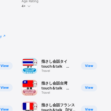
Age Rating
。

4+
園地、公園等
cy
指さし会話タイ
View
View
touch＆talk
【PV】 LITE
Travel
指さし会話台湾
View
View
touch＆talk
【PV】 LITE
Travel
指さし会話フランス
View
View
touch＆talk 【PV】