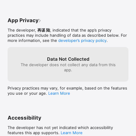
App Privacy
The developer,
再谋 陆
, indicated that the app’s privacy
practices may include handling of data as described below. For
more information, see the
developer’s privacy policy
.
Data Not Collected
The developer does not collect any data from this
app.
Privacy practices may vary, for example, based on the features
you use or your age.
Learn More
Accessibility
The developer has not yet indicated which accessibility
features this app supports.
Learn More