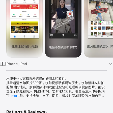
Watch
TV
iPhone, iPad
水印王--大家都喜爱选择的好用水印软件。

批量超清水印图片300张，水印视频硬解码速度快，水印相机实时拍
照加时间地点。多种视频辅助功能让您轻松处理编辑视频图片。能设
置显示隐藏视频水印日期时间。实时水印相机、批量高清水印多图均
可多层水印。支持涂鸦、文字、图片、模板时间地理位置水印自定
more
义。模板支持自定义，保存水印图层，导入，70多种字体随手换。图
片水印可调节透明度，文字水印背景、颜色、透明、字体均可自定
义。

Ratings & Reviews