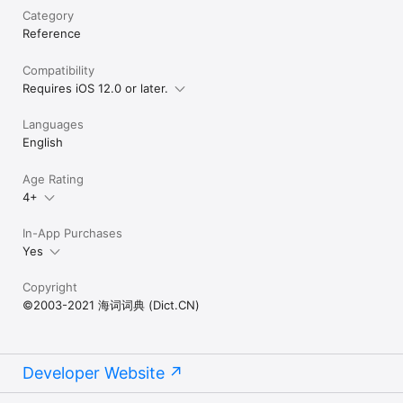
Category
Reference
Compatibility
Requires iOS 12.0 or later.
Languages
English
Age Rating
4+
In-App Purchases
Yes
Copyright
©2003-2021 海词词典 (Dict.CN)
Developer Website