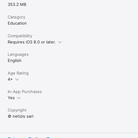
353.2 MB
Category
Education
Compatibility
Requires iOS 8.0 or later.
Languages
English
Age Rating
4+
In-App Purchases
Yes
Copyright
© netizis sarl