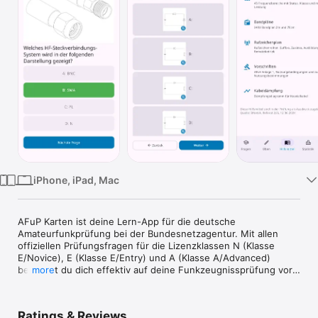
Watch
TV
iPhone, iPad, Mac
AFuP Karten ist deine Lern-App für die deutsche 
Amateurfunkprüfung bei der Bundesnetzagentur. Mit allen 
offiziellen Prüfungsfragen für die Lizenzklassen N (Klasse 
E/Novice), E (Klasse E/Entry) und A (Klasse A/Advanced) 
bereitest du dich effektiv auf deine Funkzeugnissprüfung vor.

more
ALLE OFFIZIELLEN FRAGEN

• Vollständiger Fragenkatalog der Bundesnetzagentur (3. 
Ratings & Reviews