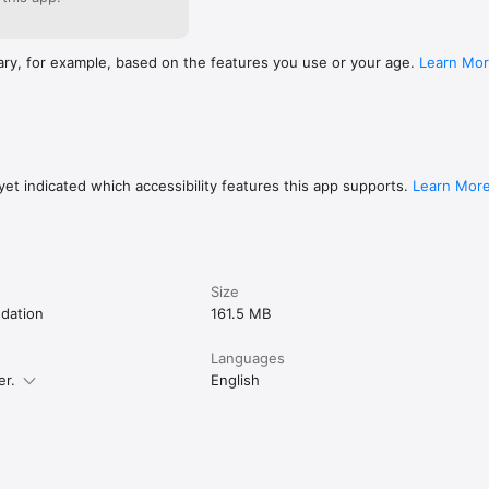
ary, for example, based on the features you use or your age.
Learn Mo
et indicated which accessibility features this app supports.
Learn Mor
Size
ndation
161.5 MB
Languages
er.
English