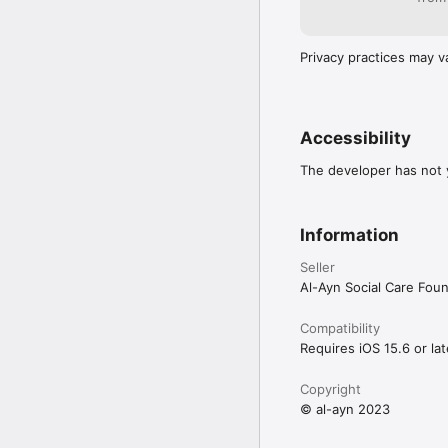
Privacy practices may v
Accessibility
The developer has not y
Information
Seller
Al-Ayn Social Care Fou
Compatibility
Requires iOS 15.6 or lat
Copyright
© al-ayn 2023