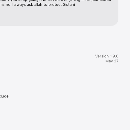
ms no I always ask allah to protect Sistani
Version 1.9.6
May 27
clude