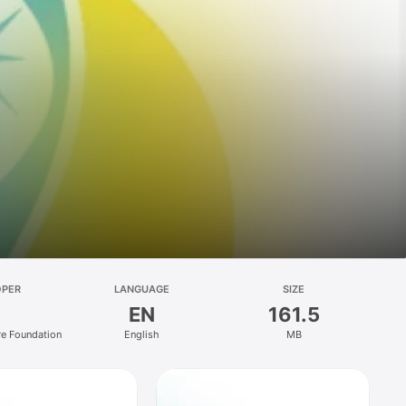
OPER
LANGUAGE
SIZE
EN
161.5
re Foundation
English
MB