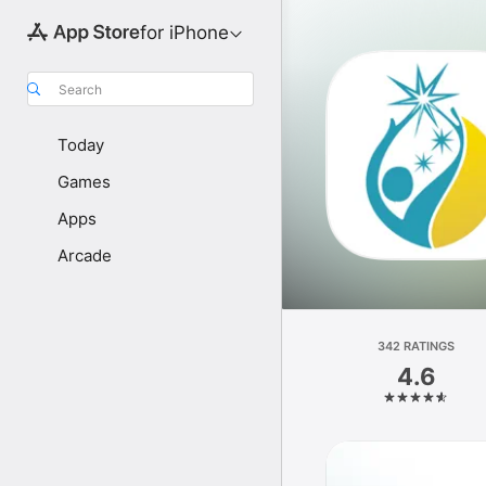
for iPhone
Search
Today
Games
Apps
Arcade
342 RATINGS
4.6