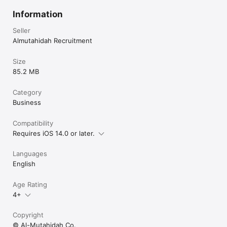
Information
Seller
Almutahidah Recruitment
Size
85.2 MB
Category
Business
Compatibility
Requires iOS 14.0 or later.
Languages
English
Age Rating
4+
Copyright
© Al-Mutahidah Co.