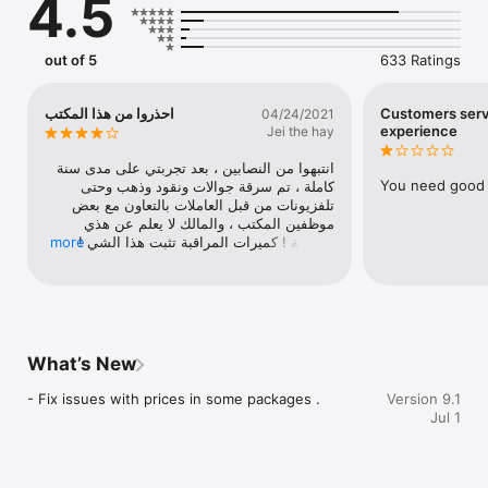
4.5
out of 5
633 Ratings
احذروا من هذا المكتب
Customers serv
04/24/2021
experience
Jei the hay
انتبهوا من النصابين ، بعد تجربتي على مدى سنة 
You need good 
كاملة ، تم سرقة جوالات ونقود وذهب وحتى 
تلفزيونات من قبل العاملات بالتعاون مع بعض 
موظفين المكتب ، والمالك لا يعلم عن هذي 
more
العصابة ! كميرات المراقبة تثبت هذا الشي ! 
وتتهمك بسوء المعاملة حتى تسكت عن السرقات 
!!
What’s New
- Fix issues with prices in some packages .
Version 9.1
Jul 1