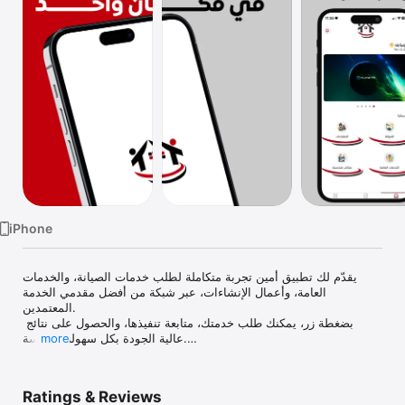
Watch
TV
iPhone
يقدّم لك تطبيق أمين تجربة متكاملة لطلب خدمات الصيانة، والخدمات 
العامة، وأعمال الإنشاءات، عبر شبكة من أفضل مقدمي الخدمة 
المعتمدين.

 بضغطة زر، يمكنك طلب خدمتك، متابعة تنفيذها، والحصول على نتائج 
more
عالية الجودة بكل سهولة وسلاسة.

أمين هو الحل الذكي الذي يجمع بين السرعة، المهنية، وتنوع الخدمات، 
ليخدم العملاء ومقدمي الخدمة ويمنح الجميع تجربة أكثر تنظيمًا واحترافية.

Ratings & Reviews
لماذا تختار تطبيق أمين؟
