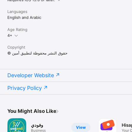
Languages
English and Arabic
Age Rating
4+
Copyright
© حقوق النشر محفوظة لتطبيق أمين
Developer Website
Privacy Policy
You Might Also Like
Hisa
وفودي
View
Business
Your C