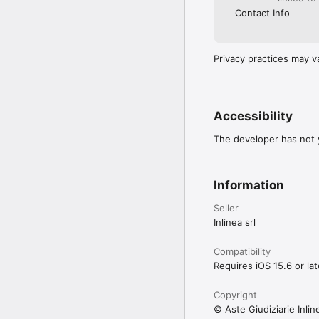
Contact Info
Privacy practices may v
Accessibility
The developer has not y
Information
Seller
Inlinea srl
Compatibility
Requires iOS 15.6 or lat
Copyright
© Aste Giudiziarie Inlin