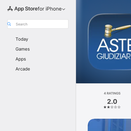
for iPhone
Search
Today
Games
Apps
Arcade
4 RATINGS
2.0