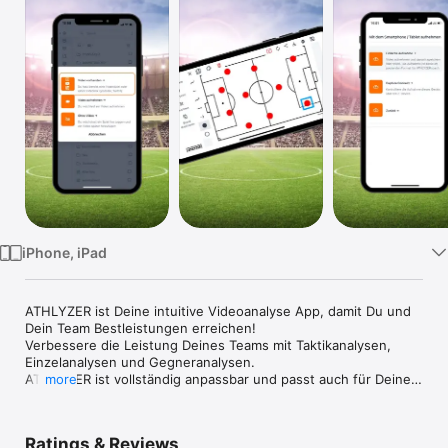
Watch
TV
iPhone, iPad
ATHLYZER ist Deine intuitive Videoanalyse App, damit Du und 
Dein Team Bestleistungen erreichen!

Verbessere die Leistung Deines Teams mit Taktikanalysen, 
Einzelanalysen und Gegneranalysen.

ATHLYZER ist vollständig anpassbar und passt auch für Deinen 
more
Sport.
Ratings & Reviews