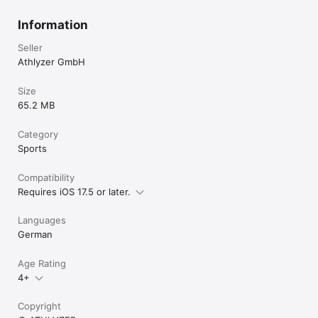
Information
Seller
Athlyzer GmbH
Size
65.2 MB
Category
Sports
Compatibility
Requires iOS 17.5 or later.
Languages
German
Age Rating
4+
Copyright