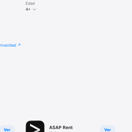
Edad
4+
privacidad
ASAP Rent
Ver
Ver