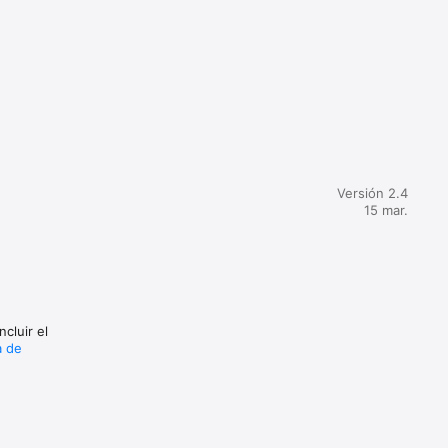
ropuerto, 
Versión 2.4
15 mar.
cluir el
a de