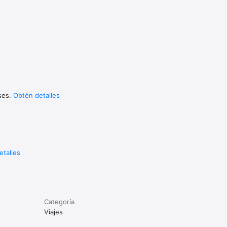
uses.
Obtén detalles
etalles
Categoría
Viajes