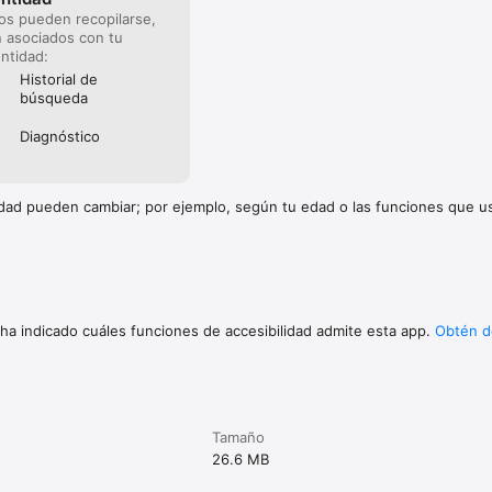
os pueden recopilarse,
 asociados con tu
entidad:
Historial de
búsqueda
Diagnóstico
cidad pueden cambiar; por ejemplo, según tu edad o las funciones que 
 ha indicado cuáles funciones de accesibilidad admite esta app.
Obtén d
Tamaño
26.6 MB