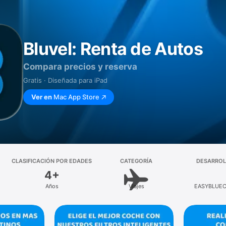
Bluvel: Renta de Autos
Compara precios y reserva
Gratis · Diseñada para iPad
Ver en
Mac App Store
CLASIFICACIÓN POR EDADES
CATEGORÍA
DESARRO
4+
Años
Viajes
EASYBLUEC