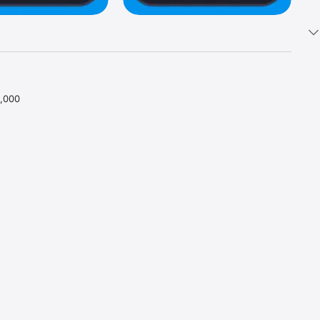
,000 
ofertas 
tu 