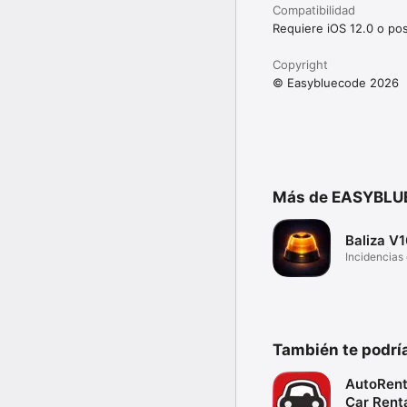
Compatibilidad
Requiere iOS 12.0 o pos
Copyright
© Easybluecode 2026
Más de EASYBLU
Baliza V
Incidencias 
También te podría
AutoRent
Car Rent