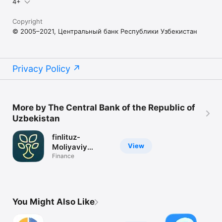
4+
Copyright
© 2005–2021, Центральный банк Республики Узбекистан
Privacy Policy
More by The Central Bank of the Republic of
Uzbekistan
finlituz-
View
Moliyaviy
savodxonlik
Finance
You Might Also Like