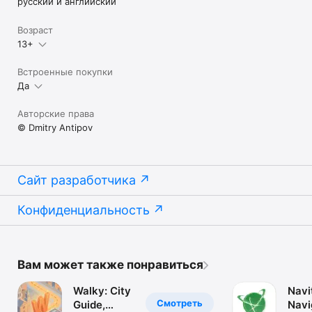
русский и английский
Возраст
13+
Встроенные покупки
Да
Авторские права
© Dmitry Antipov
Сайт разработчика
Конфиденциальность
Вам может также понравиться
Walky: City
Navi
Смотреть
Guide,
Navi