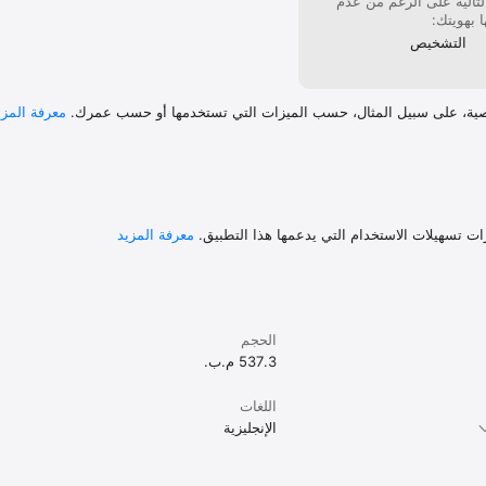
التالية على الرغم من عدم
 بهويتك:
التشخيص
ية، على سبيل المثال، حسب الميزات التي تستخدمها أو حسب عمرك.
معرفة المزي
ات تسهيلات الاستخدام التي يدعمها هذا التطبيق.
معرفة المزيد
الحجم
537.3 م.ب.
اللغات
الإنجليزية