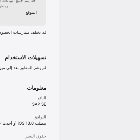
قد يتم جمع البيانات 
ربطها
الموقع
قد تختلف ممارسات الخصوص
تسهيلات الاستخدام
لم يشر المطور بعد إلى ميز
معلومات
البائع
SAP SE
التوافق
يتطلب iOS 13.0 أو أحدث
حقوق النشر