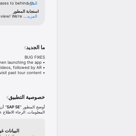
المزيد
ases to behind-the-
rything I need to 
استجابة المطور
cations for special 
المزيد
view! We’re 
sure I never miss 
️❤️
● Watch exclusive tour videos and do a deep dive into curated content from our extensive archive.
ما الجديد
• Tour Tab: Set to open on Previous Tours by default, making it easier to revisit past tour content.
خصوصية التطبيق
أوضح المطور "
SAP SE
" أن
المعلومات، الرجاء الاطلاع 
البيانات غ