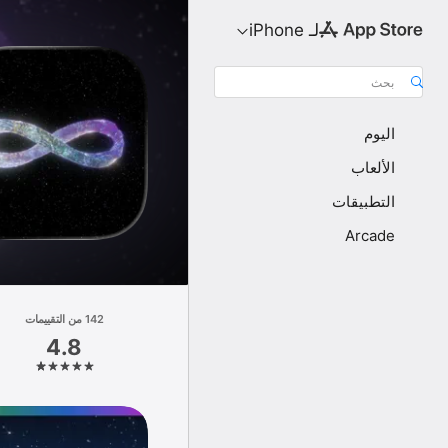
لـ iPhone
بحث
اليوم
الألعاب
التطبيقات
Arcade
142 من التقييمات
4.8