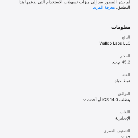
لم يشر المطور بعد إلى ميزات تسهيلات الاستخدام التي يدعمها هذا
التطبيق.
معرفة المزيد
معلومات
البائع
Wallop Labs LLC
الحجم
45.2 م.ب.
الفئة
نمط حياة
التوافق
يتطلب iOS 14.0 أو أحدث
اللغات
الإنجليزية
التصنيف العمري