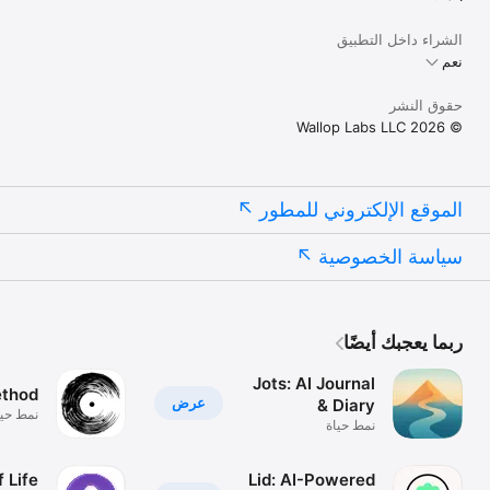
الشراء داخل التطبيق
نعم
حقوق النشر
© 2026 Wallop Labs LLC
الموقع الإلكتروني للمطور
سياسة الخصوصية
ربما يعجبك أيضًا
Jots: AI Journal
ethod
عرض
& Diary
نمط حيا
نمط حياة
f Life
Lid: AI-Powered