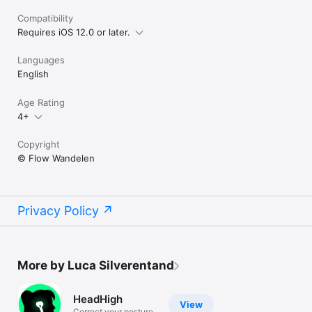
Compatibility
Requires iOS 12.0 or later.
Languages
English
Age Rating
4+
Copyright
© Flow Wandelen
Privacy Policy
More by Luca Silverentand
HeadHigh
View
Correct your posture