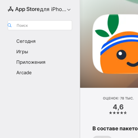
для iPhone
Поиск
Сегодня
Игры
Приложения
Arcade
ОЦЕНОК: 78 ТЫС.
4,6
В составе пакето