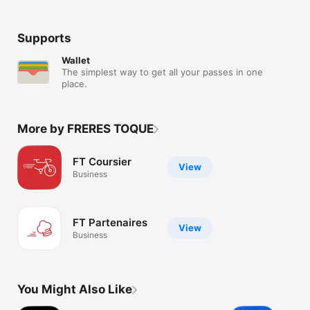
Supports
Wallet
The simplest way to get all your passes in one
place.
More by FRERES TOQUE
FT Coursier
View
Business
FT Partenaires
View
Business
You Might Also Like