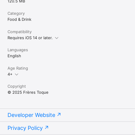
120.5 MB
Category
Food & Drink
Compatibility
Requires iOS 14 or later.
Languages
English
Age Rating
4+
Copyright
© 2025 Frères Toque
Developer Website
Privacy Policy