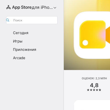
для iPhone
Поиск
Сегодня
Игры
Приложения
Arcade
ОЦЕНОК: 2,3 МЛН
4,8