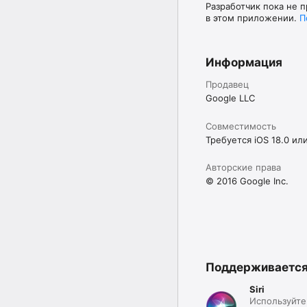
Разработчик пока не 
в этом приложении.
П
Информация
Продавец
Google LLC
Совместимость
Требуется iOS 18.0 ил
Авторские права
© 2016 Google Inc.
Поддерживаетс
Siri
Используйте 