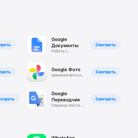
Google
треть
Смотреть
Документы
Работа с
документами
Google Фото
треть
Смотреть
хранение фото и
видео
Google
отреть
Смотреть
Переводчик
Перевод текста и
фото
WhatsApp