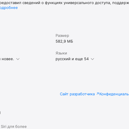
предоставил сведений о функциях универсального доступа, поддер
одробнее
Размер
582,9 МБ
Языки
и новее.
русский и еще 54
Сайт разработчика
Конфиденциаль
я
Siri для более