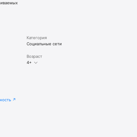
живаемых
Категория
Социальные сети
Возраст
4+
ность