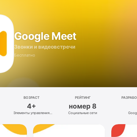
Google Meet
Звонки и видеовстречи
Бесплатно
ВОЗРАСТ
РЕЙТИНГ
РАЗРАБ
4+
номер 8
Элементы управления
Социальные сети
Goog
в приложении