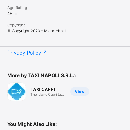
Age Rating
4+
Copyright
© Copyright 2023 - Microtek srl
Privacy Policy
More by TAXI NAPOLI S.R.L.
TAXI CAPRI
View
The island Capri taxi
app
You Might Also Like