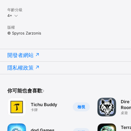
年齡分級
4+
版權
© Spyros Zarzonis
開發者網站
隱私權政策
你可能也會喜歡
Dire
Tichu Buddy
檢視
Roo
卡牌
桌遊
Terr
dod Games