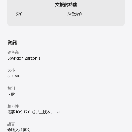
支援的功能
旁白
深色介面
資訊
銷售商
Spyridon Zarzonis
大小
6.3 MB
類別
卡牌
相容性
需要 iOS 17.0 或以上版本。
語言
希臘文和英文