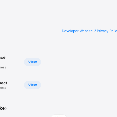
Developer Website
Privacy Poli
ace
View
tness
ect
View
tness
ike