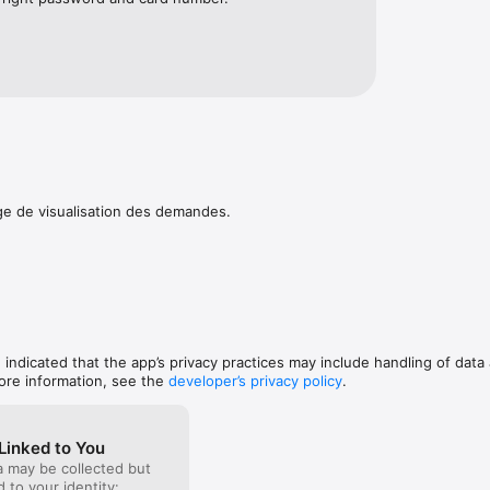
ge de visualisation des demandes.
, indicated that the app’s privacy practices may include handling of data
ore information, see the
developer’s privacy policy
.
Linked to You
a may be collected but
ed to your identity: