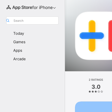
for iPhone
Search
Today
Games
Apps
Arcade
2 RATINGS
3.0