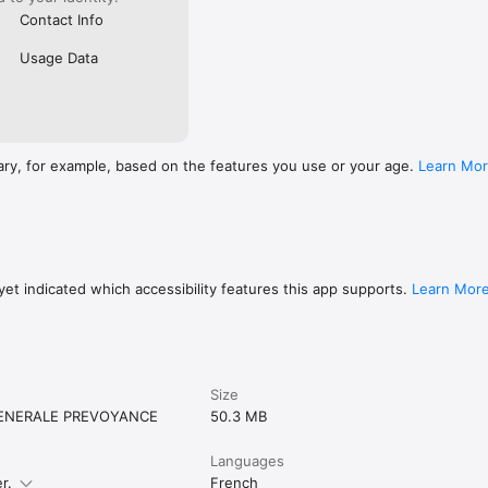
Contact Info
Usage Data
ary, for example, based on the features you use or your age.
Learn Mo
et indicated which accessibility features this app supports.
Learn Mor
Size
ENERALE PREVOYANCE
50.3 MB
Languages
r.
French