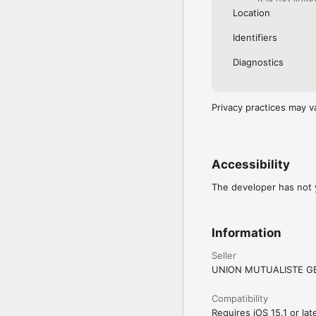
Location
Identifiers
Diagnostics
Privacy practices may v
Accessibility
The developer has not y
Information
Seller
UNION MUTUALISTE G
Compatibility
Requires iOS 15.1 or late