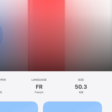
OPER
LANGUAGE
SIZE
FR
50.3
ME
French
MB