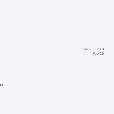
Version 2.1.3
Feb 26
 as