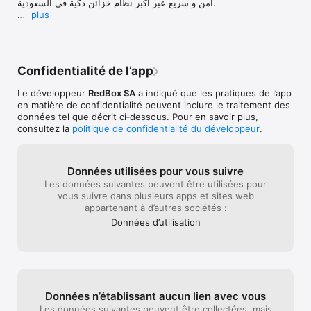
آمن و سريع عبر أكبر نظام خزائن ذكية في السعودية.

plus
هذا الإصدار يشمل:

• إصلاحات للأخطاء وتحسينات في الأداء
Confidentialité de l’app
Le développeur
RedBox SA
a indiqué que les pratiques de l’app
en matière de confidentialité peuvent inclure le traitement des
données tel que décrit ci‑dessous. Pour en savoir plus,
consultez la
politique de confidentialité du développeur
.
Données utilisées pour vous suivre
Les données suivantes peuvent être utilisées pour
vous suivre dans plusieurs apps et sites web
appartenant à d’autres sociétés :
Données d’utilisation
Données n’établissant aucun lien avec vous
Les données suivantes peuvent être collectées, mais